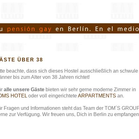
ÄSTE ÜBER 38
tte beachte, dass sich dieses Hostel ausschließlich an schwule
nner bis zum Alter von 38 Jahren richtet!
ür
alle unsere Gäste
bieten wir sehr gerne moderne Zimmer in
OMS HOTEL
oder voll eingerichtete
ARPARTMENTS
an.
r Fragen und Informationen steht das Team der TOM´S GROU
rne zur Verfügung. Wir freuen uns, Dich in Berlin zu empfangen